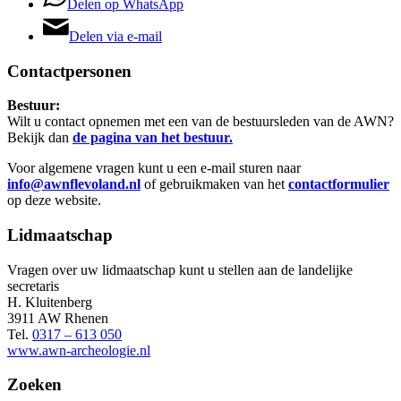
Delen op WhatsApp
Delen via e-mail
Contactpersonen
Bestuur:
Wilt u contact opnemen met een van de bestuursleden van de AWN?
Bekijk dan
de pagina van het bestuur.
Voor algemene vragen kunt u een e-mail sturen naar
info@awnflevoland.nl
of gebruikmaken van het
contactformulier
op deze website.
Lidmaatschap
Vragen over uw lidmaatschap kunt u stellen aan de landelijke
secretaris
H. Kluitenberg
3911 AW Rhenen
Tel.
0317 – 613 050
www.awn-archeologie.nl
Zoeken